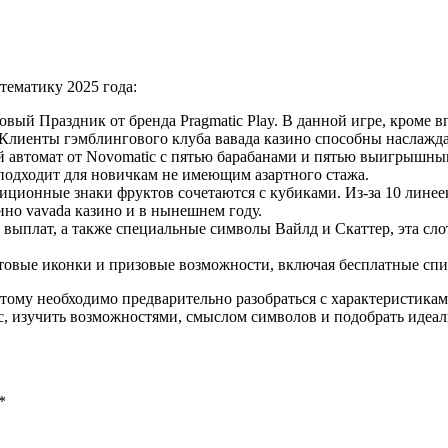
тематику 2025 года:
ый Праздник от бренда Pragmatic Play. В данной игре, кроме 
 Клиенты гэмблингового клуба вавада казино способны наслажда
й автомат от Novomatic с пятью барабанами и пятью выигрышны
одходит для новичкам не имеющим азартного стажа.
адиционные знаки фруктов сочетаются с кубиками. Из-за 10 лине
ино vavada казино и в нынешнем году.
ыплат, а также специальные символы Вайлд и Скаттер, эта сло
ктовые иконки и призовые возможности, включая бесплатные сп
ому необходимо предварительно разобраться с характеристиками 
с, изучить возможностями, смыслом символов и подобрать идеал
*