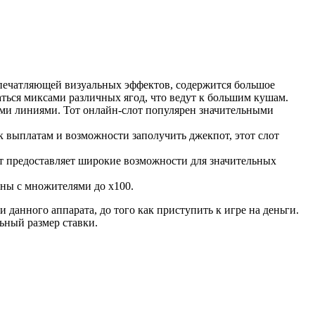
впечатляющей визуальных эффектов, содержится большое
ться миксами различных ягод, что ведут к большим кушам.
ми линиями. Тот онлайн-слот популярен значительными
ек выплатам и возможности заполучить джекпот, этот слот
т предоставляет широкие возможности для значительных
ины с множителями до х100.
данного аппарата, до того как приступить к игре на деньги.
ьный размер ставки.