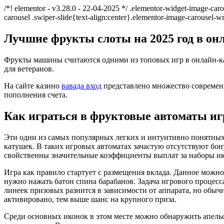
/*! elementor - v3.28.0 - 22-04-2025 */ .elementor-widget-image-caro
carousel .swiper-slide{text-align:center}.elementor-image-carousel-wr
Лучшие фрукты слоты на 2025 год в он
Фрукты машины считаются одними из топовых игр в онлайн-каз
для ветеранов.
На сайте казино
вавада вход
представлено множество современн
пополнения счета.
Как играться в фруктовые автоматы и
Эти одни из самых популярных легких и интуитивно понятных 
катушек. В таких игровых автоматах зачастую отсутствуют б
свойственны значительные коэффициенты выплат за наборы ико
Игра как правило стартует с размещения вклада. Данное можн
нужно нажать батон спина барабанов. Задача игрового процес
линеек призовых разнится в зависимости от аппарата, но обыч
активировано, тем выше шанс на крупного приза.
Среди основных иконок в этом месте можно обнаружить апельс