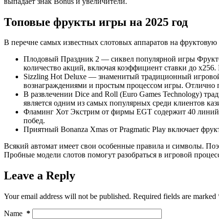
выпадает знак Bonus и увеличители.
Топовые фрукты игры на 2025 год
В перечне самых известных слотовых аппаратов на фруктовую 
Плодовый Праздник 2 — сиквел популярной игры Фруктов
количество акций, включая коэффициент ставки до х256.
Sizzling Hot Deluxe — знаменитый традиционный игрово
вознаграждениями и простым процессом игры. Отлично п
В развлечении Dice and Roll (Euro Games Technology) тр
является одним из самых популярных среди клиентов каз
Фламинг Хот Экстрим от фирмы EGT содержит 40 линий в
побед.
Приятный Bonanza Xmas от Pragmatic Play включает фру
Всякий автомат имеет свои особенные правила и символы. Поэт
Пробные модели слотов помогут разобраться в игровой процес
Leave a Reply
Your email address will not be published.
Required fields are marked
Name
*